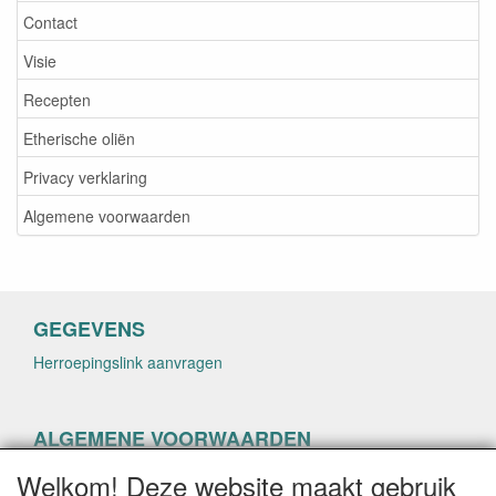
Contact
Visie
Recepten
Etherische oliën
Privacy verklaring
Algemene voorwaarden
GEGEVENS
Herroepingslink aanvragen
ALGEMENE VOORWAARDEN
Herroepingslink aanvragen
Welkom! Deze website maakt gebruik