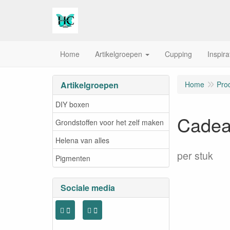
Home
Artikelgroepen
Cupping
Inspira
Artikelgroepen
Home
Pro
DIY boxen
Cade
Grondstoffen voor het zelf maken
Helena van alles
per stuk
Pigmenten
Sociale media