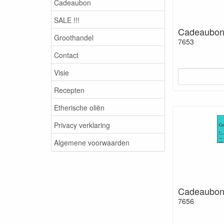
Cadeaubon
SALE !!!
Cadeaubo
Groothandel
7653
Contact
Visie
Recepten
Etherische oliën
Privacy verklaring
Algemene voorwaarden
Cadeaubo
7656