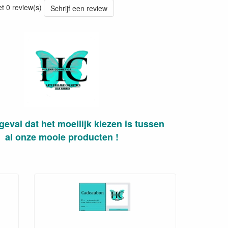
et 0 review(s)
Schrijf een review
geval dat het moeilijk kiezen is tussen
al onze mooie producten !