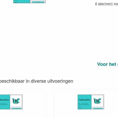
0 ster(ren) m
Voor het 
s beschikbaar in diverse uitvoeringen