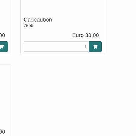
Cadeaubon
7655
00
Euro 30,00
00