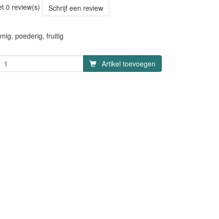
et 0 review(s)
Schrijf een review
mig, poederig, fruitig
Artikel toevoegen