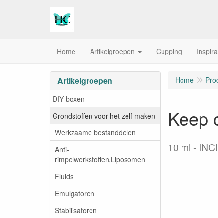
Home
Artikelgroepen
Cupping
Inspira
Artikelgroepen
Home
Pro
DIY boxen
Keep c
Grondstoffen voor het zelf maken
Werkzaame bestanddelen
10 ml
INCI
Anti-
rimpelwerkstoffen,Liposomen
Fluids
Emulgatoren
Stabilisatoren