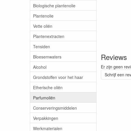
Biologische plantenolie
Plantenolie
Vette oliën
Plantenextracten
Tensiden
Reviews
Bloesemwaters
Er zijn geen rev
Alcohol
Schrijf een re
Grondstoffen voor het haar
Etherische oliën
Parfumoliën
Conserveringsmiddelen
Verpakkingen
Werkmaterialen